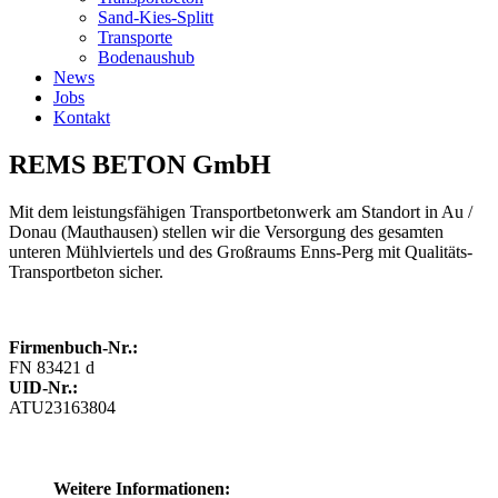
Sand-Kies-Splitt
Transporte
Bodenaushub
News
Jobs
Kontakt
REMS BETON GmbH
Mit dem leistungsfähigen Transportbetonwerk am Standort in Au /
Donau (Mauthausen) stellen wir die Versorgung des gesamten
unteren Mühlviertels und des Großraums Enns-Perg mit Qualitäts-
Transportbeton sicher.
Firmenbuch-Nr.:
FN 83421 d
UID-Nr.:
ATU23163804
Weitere Informationen: