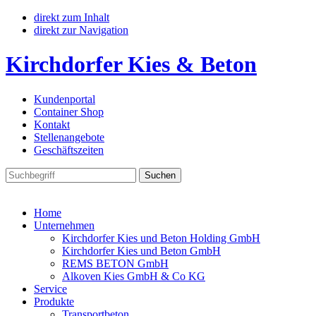
direkt zum Inhalt
direkt zur Navigation
Kirchdorfer Kies & Beton
Kundenportal
Container Shop
Kontakt
Stellenangebote
Geschäftszeiten
Home
Unternehmen
Kirchdorfer Kies und Beton Holding GmbH
Kirchdorfer Kies und Beton GmbH
REMS BETON GmbH
Alkoven Kies GmbH & Co KG
Service
Produkte
Transportbeton