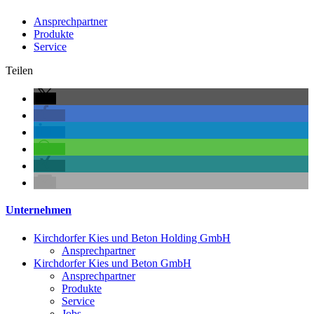
Ansprechpartner
Produkte
Service
Teilen
Unternehmen
Kirchdorfer Kies und Beton Holding GmbH
Ansprechpartner
Kirchdorfer Kies und Beton GmbH
Ansprechpartner
Produkte
Service
Jobs