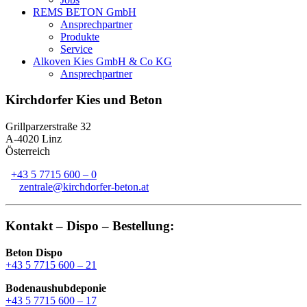
REMS BETON GmbH
Ansprechpartner
Produkte
Service
Alkoven Kies GmbH & Co KG
Ansprechpartner
Kirchdorfer Kies und Beton
Grillparzerstraße 32
A-4020 Linz
Österreich
+43 5 7715 600 – 0
zentrale@kirchdorfer-beton.at
Kontakt – Dispo – Bestellung:
Beton Dispo
+43 5 7715 600 – 21
Bodenaushubdeponie
+43 5 7715 600 – 17