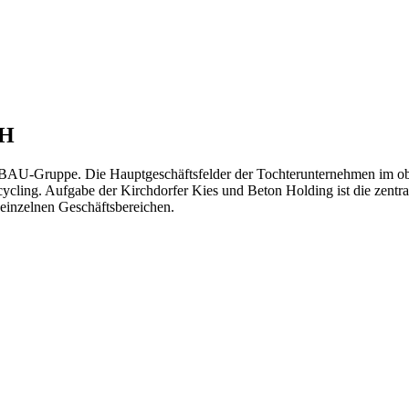
bH
AU-Gruppe. Die Hauptgeschäftsfelder der Tochterunternehmen im ober
ling. Aufgabe der Kirchdorfer Kies und Beton Holding ist die zentral
einzelnen Geschäftsbereichen.