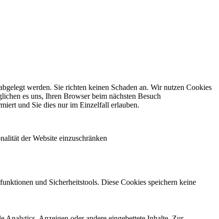
 abgelegt werden. Sie richten keinen Schaden an. Wir nutzen Cookies
öglichen es uns, Ihren Browser beim nächsten Besuch
iert und Sie dies nur im Einzelfall erlauben.
nalität der Website einzuschränken
sfunktionen und Sicherheitstools. Diese Cookies speichern keine
 Analytics, Anzeigen oder andere eingebettete Inhalte. Zur