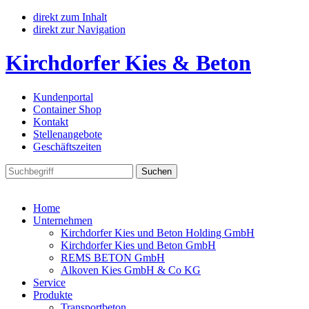
direkt zum Inhalt
direkt zur Navigation
Kirchdorfer Kies & Beton
Kundenportal
Container Shop
Kontakt
Stellenangebote
Geschäftszeiten
Home
Unternehmen
Kirchdorfer Kies und Beton Holding GmbH
Kirchdorfer Kies und Beton GmbH
REMS BETON GmbH
Alkoven Kies GmbH & Co KG
Service
Produkte
Transportbeton