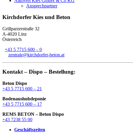
Alkoven Kies GmbH & Co KG
Ansprechpartner
Kirchdorfer Kies und Beton
Grillparzerstraße 32
A-4020 Linz
Österreich
+43 5 7715 600 – 0
zentrale@kirchdorfer-beton.at
Kontakt – Dispo – Bestellung:
Beton Dispo
+43 5 7715 600 – 21
Bodenaushubdeponie
+43 5 7715 600 – 17
REMS BETON – Beton Dispo
+43 7238 55 00
Geschäftszeiten