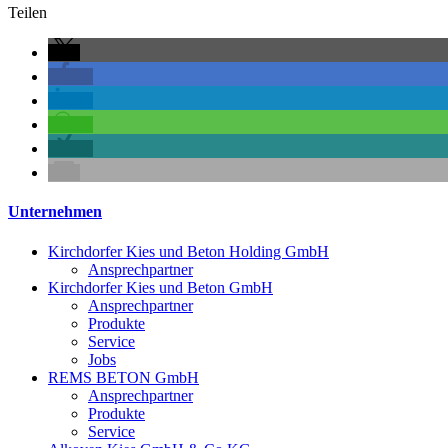
Teilen
Unternehmen
Kirchdorfer Kies und Beton Holding GmbH
Ansprechpartner
Kirchdorfer Kies und Beton GmbH
Ansprechpartner
Produkte
Service
Jobs
REMS BETON GmbH
Ansprechpartner
Produkte
Service