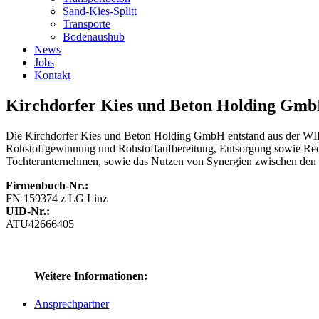
Sand-Kies-Splitt
Transporte
Bodenaushub
News
Jobs
Kontakt
Kirchdorfer Kies und Beton Holding Gm
Die Kirchdorfer Kies und Beton Holding GmbH entstand aus der WIB
Rohstoffgewinnung und Rohstoffaufbereitung, Entsorgung sowie Recyc
Tochterunternehmen, sowie das Nutzen von Synergien zwischen den 
Firmenbuch-Nr.:
FN 159374 z LG Linz
UID-Nr.:
ATU42666405
Weitere Informationen:
Ansprechpartner